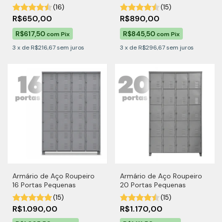
(16)
(15)
R$650,00
R$890,00
R$617,50
R$845,50
com
Pix
com
Pix
3
x
de
R$216,67
sem juros
3
x
de
R$296,67
sem juros
Armário de Aço Roupeiro
Armário de Aço Roupeiro
16 Portas Pequenas
20 Portas Pequenas
(15)
(15)
R$1.090,00
R$1.170,00