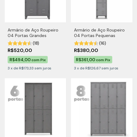
Armário de Aço Roupeiro
Armário de Aço Roupeiro
04 Portas Grandes
04 Portas Pequenas
(18)
(16)
R$520,00
R$380,00
R$494,00
R$361,00
com
Pix
com
Pix
3
x
de
R$173,33
sem juros
3
x
de
R$126,67
sem juros