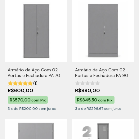
Armário de Aço Com 02
Armário de Aço Com 02
Portas e Fechadura PA 70
Portas e Fechadura PA 90
(1)
R$600,00
R$890,00
R$570,00
R$845,50
com
Pix
com
Pix
3
x
de
R$200,00
sem juros
3
x
de
R$296,67
sem juros