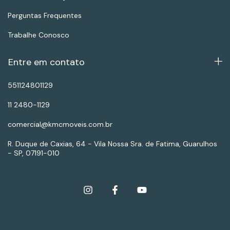
Perguntas Frequentes
Trabalhe Conosco
Entre em contato
551124801129
11 2480-1129
comercial@kmcmoveis.com.br
R. Duque de Caxias, 64 - Vila Nossa Sra. de Fatima, Guarulhos
- SP, 07191-010