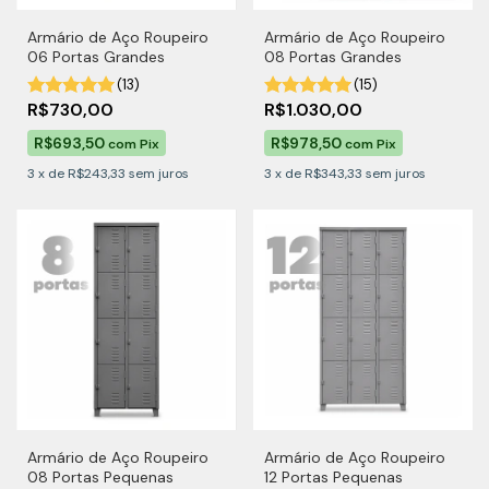
Armário de Aço Roupeiro
Armário de Aço Roupeiro
06 Portas Grandes
08 Portas Grandes
(13)
(15)
R$730,00
R$1.030,00
R$693,50
R$978,50
com
Pix
com
Pix
3
x
de
R$243,33
sem juros
3
x
de
R$343,33
sem juros
Armário de Aço Roupeiro
Armário de Aço Roupeiro
08 Portas Pequenas
12 Portas Pequenas