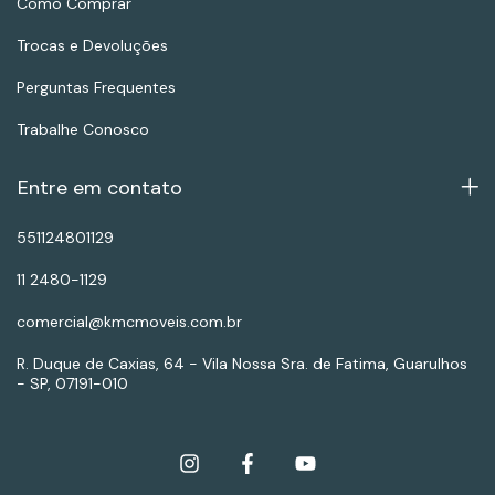
Como Comprar
Trocas e Devoluções
Perguntas Frequentes
Trabalhe Conosco
Entre em contato
551124801129
11 2480-1129
comercial@kmcmoveis.com.br
R. Duque de Caxias, 64 - Vila Nossa Sra. de Fatima, Guarulhos
- SP, 07191-010