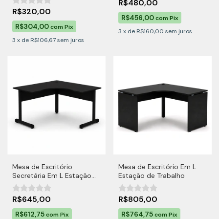
R$480,00
R$320,00
R$456,00
com
Pix
R$304,00
com
Pix
3
x
de
R$160,00
sem juros
3
x
de
R$106,67
sem juros
Mesa de Escritório
Mesa de Escritório Em L
Secretária Em L Estação
Estação de Trabalho
de Trabalho
R$645,00
R$805,00
R$612,75
R$764,75
com
Pix
com
Pix