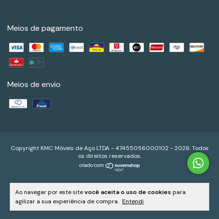
Meios de pagamento
Meios de envio
Copyright KMC Móveis de Aço LTDA - 47455056000102 - 2026. Todos
os direitos reservados.
Ao navegar por este site
você aceita o uso de cookies
para
agilizar a sua experiência de compra.
Entendi