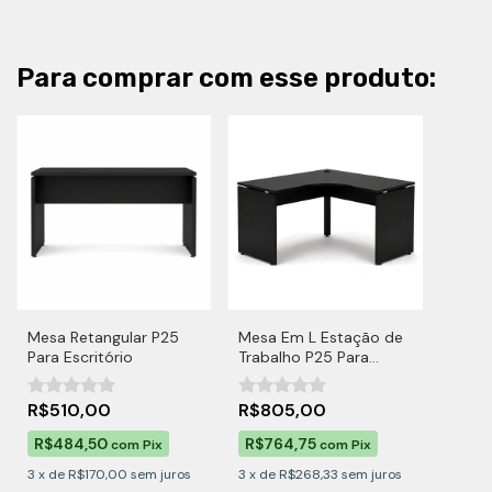
Para comprar com esse produto:
Mesa Retangular P25
Mesa Em L Estação de
Para Escritório
Trabalho P25 Para
Escritório
R$510,00
R$805,00
R$484,50
R$764,75
com
Pix
com
Pix
3
x
de
R$170,00
sem juros
3
x
de
R$268,33
sem juros