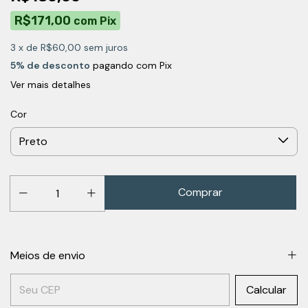
R$171,00
com
Pix
3
x de
R$60,00
sem juros
5% de desconto
pagando com Pix
Ver mais detalhes
Cor
Meios de envio
Entregas para o CEP:
Calcular