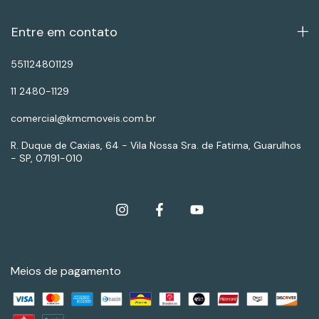
Entre em contato
551124801129
11 2480-1129
comercial@kmcmoveis.com.br
R. Duque de Caxias, 64 - Vila Nossa Sra. de Fatima, Guarulhos
- SP, 07191-010
Meios de pagamento