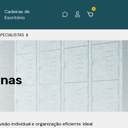
0
Cadeiras de
Escritório
PECIALISTAS 📱
enas
ão individual e organização eficiente. Ideal