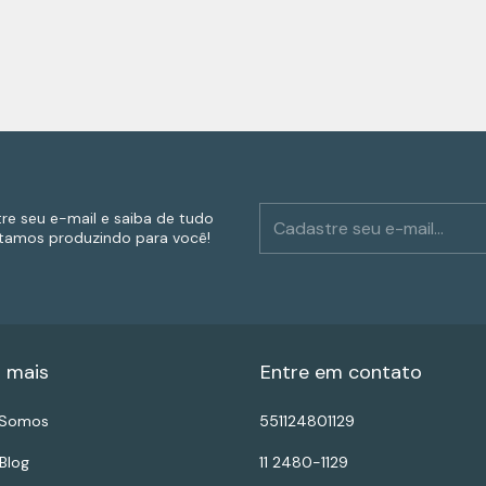
re seu e-mail e saiba de tudo
tamos produzindo para você!
 mais
Entre em contato
Somos
551124801129
Blog
11 2480-1129