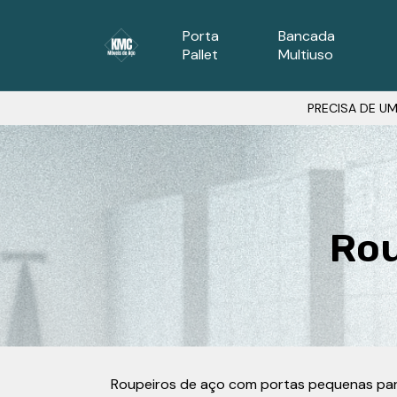
Porta
Bancada
Pallet
Multiuso
PRECISA DE UM
Rou
Roupeiros de aço com portas pequenas para v