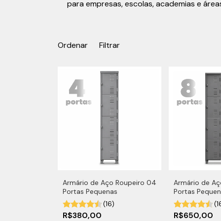
para empresas, escolas, academias e área
Ordenar
Filtrar
Armário de Aço Roupeiro 04
Armário de Aç
Portas Pequenas
Portas Peque
(16)
(1
R$380,00
R$650,00