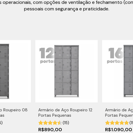
s operacionais, com opções de ventilação e fechamento (conf
pessoais com segurança e praticidade.
o Roupeiro 08
Armário de Aço Roupeiro 12
Armário de Aç
nas
Portas Pequenas
Portas Peque
6)
(15)
(1
R$890,00
R$1.090,0