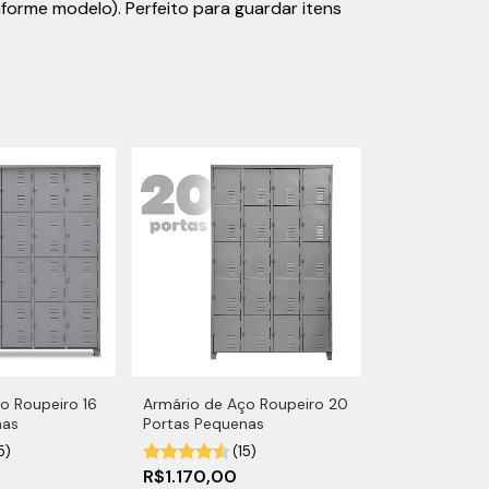
orme modelo). Perfeito para guardar itens
o Roupeiro 16
Armário de Aço Roupeiro 20
nas
Portas Pequenas
5)
(15)
0
R$1.170,00