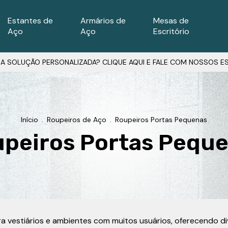
Estantes de
Armários de
Mesas de
Aço
Aço
Escritório
A SOLUÇÃO PERSONALIZADA? CLIQUE AQUI E FALE COM NOSSOS ES
Início
.
Roupeiros de Aço
.
Roupeiros Portas Pequenas
peiros Portas Pequ
estiários e ambientes com muitos usuários, oferecendo divis