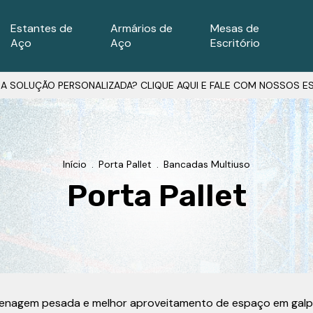
Estantes de
Armários de
Mesas de
Aço
Aço
Escritório
A SOLUÇÃO PERSONALIZADA? CLIQUE AQUI E FALE COM NOSSOS ES
Início
.
Porta Pallet
.
Bancadas Multiuso
Porta Pallet
zenagem pesada e melhor aproveitamento de espaço em galpõ