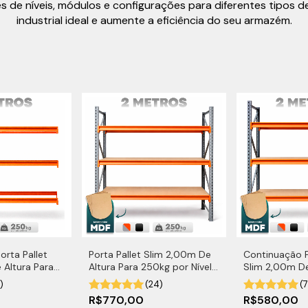
de níveis, módulos e configurações para diferentes tipos de c
industrial ideal e aumente a eficiência do seu armazém.
orta Pallet
Porta Pallet Slim 2,00m De
Continuação P
 Altura Para
Altura Para 250kg por Nível
Slim 2,00m De
el
Com MDF
250kg por Ní
)
(24)
(7
R$770,00
R$580,00