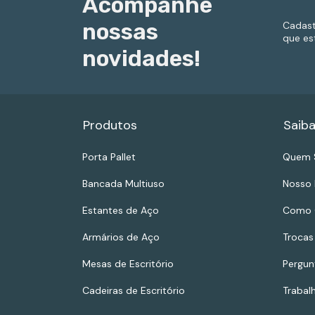
Acompanhe
nossas
Cadast
que es
novidades!
Produtos
Saiba
Porta Pallet
Quem 
Bancada Multiuso
Nosso 
Estantes de Aço
Como 
Armários de Aço
Trocas
Mesas de Escritório
Pergun
Cadeiras de Escritório
Trabal