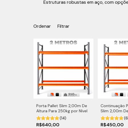
Estruturas robustas em aço, com opções 
Ordenar
Filtrar
Porta Pallet Slim 2,00m De
Continuação P
Altura Para 250kg por Nível
Slim 2,00m De
250kg por Nív
(14)
(6
R$640,00
R$450,00