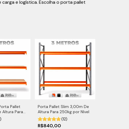
arga e logística. Escolha o porta pallet
orta Pallet
Porta Pallet Slim 3,00m De
 Altura Para
Altura Para 250kg por Nível
vel Com MDF
)
(12)
R$840,00