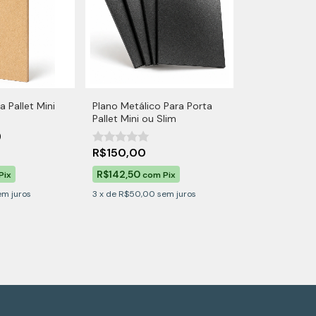
 Pallet Mini
Plano Metálico Para Porta
Pallet Mini ou Slim
)
R$150,00
R$142,50
Pix
com
Pix
em juros
3
x
de
R$50,00
sem juros