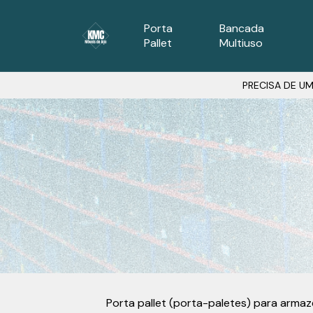
Porta
Bancada
Pallet
Multiuso
PRECISA DE UM
Porta pallet (porta-paletes) para arma