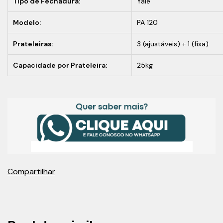
Tipo de Fechadura:
Yale
Modelo:
PA 120
Prateleiras:
3 (ajustáveis) + 1 (fixa)
Capacidade por Prateleira:
25kg
Compartilhar