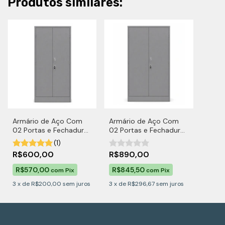
Produtos similares:
Armário de Aço Com
Armário de Aço Com
02 Portas e Fechadura
02 Portas e Fechadura
PA 70
PA 90
(1)
R$600,00
R$890,00
R$570,00
R$845,50
com
Pix
com
Pix
3
x
de
R$200,00
sem juros
3
x
de
R$296,67
sem juros