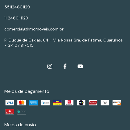
551124801129
11 2480-1129
comercial@kmcmoveis.com.br
R. Duque de Caxias, 64 - Vila Nossa Sra. de Fatima, Guarulhos
- SP, 07191-010
Meios de pagamento
Meios de envio