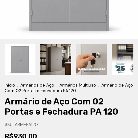
Início
.
Armários de Aço
.
Armários Multiuso
.
Armário de Aço
Com 02 Portas e Fechadura PA 120
Armário de Aço Com 02
Portas e Fechadura PA 120
SKU:
ARM-PA120
R$930,00