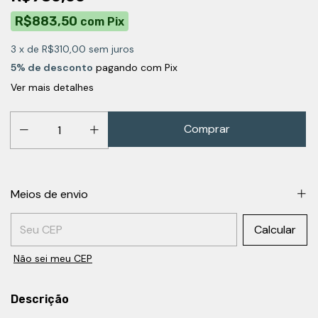
R$883,50
com
Pix
3
x de
R$310,00
sem juros
5% de desconto
pagando com Pix
Ver mais detalhes
Meios de envio
Entregas para o CEP:
Calcular
Não sei meu CEP
Descrição